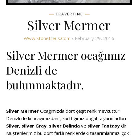
TRAVERTINE
Silver Mermer
Www.stonetileus.com
/ February 29, 2016
Silver Mermer ocağımız
Denizli de
bulunmaktadır.
Silver Mermer
Ocağımızda dört çeşit renk mevcuttur.
Denizli de ki ocağımızdan çıkarttığımız doğal taşların adları
Silver
,
silver Gray
,
silver Belinda
ve
silver Fantasy
dir.
Müşterilerimiz bu dört farklı renklerdeki tasarımlarımızı çok