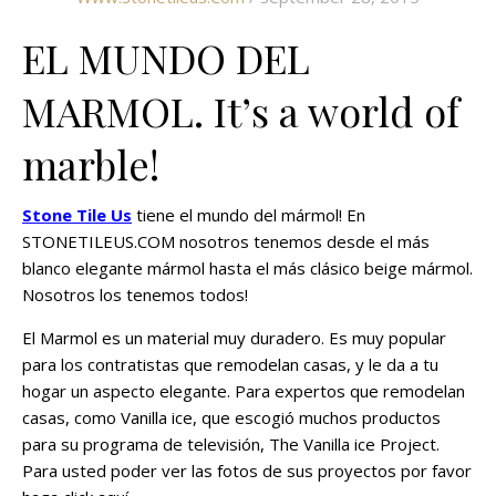
EL MUNDO DEL
MARMOL. It’s a world of
marble!
Stone Tile Us
tiene el mundo del mármol! En
STONETILEUS.COM nosotros tenemos desde el más
blanco elegante mármol hasta el más clásico beige mármol.
Nosotros los tenemos todos!
El Marmol es un material muy duradero. Es muy popular
para los contratistas que remodelan casas, y le da a tu
hogar un aspecto elegante. Para expertos que remodelan
casas, como Vanilla ice, que escogió muchos productos
para su programa de televisión, The Vanilla ice Project.
Para usted poder ver las fotos de sus proyectos por favor