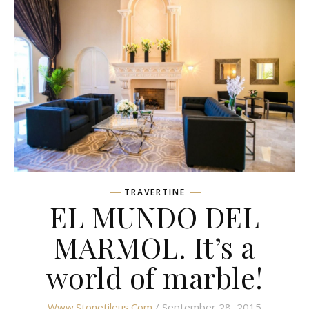
TRAVERTINE
EL MUNDO DEL
MARMOL. It’s a
world of marble!
Www.stonetileus.com
/ September 28, 2015