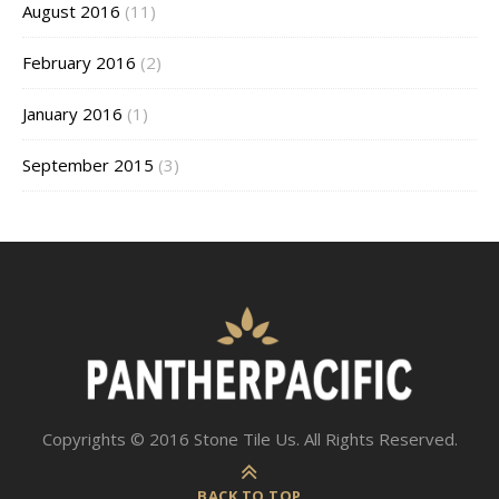
August 2016
(11)
February 2016
(2)
January 2016
(1)
September 2015
(3)
Copyrights © 2016 Stone Tile Us. All Rights Reserved.
BACK TO TOP