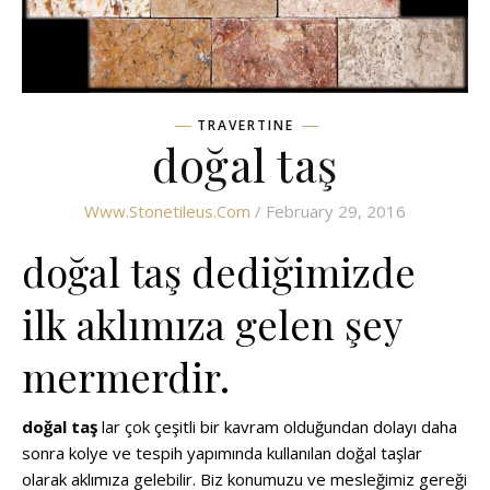
TRAVERTINE
doğal taş
Www.stonetileus.com
/ February 29, 2016
doğal taş dediğimizde
ilk aklımıza gelen şey
mermerdir.
doğal taş
lar çok çeşitli bir kavram olduğundan dolayı daha
sonra kolye ve tespih yapımında kullanılan doğal taşlar
olarak aklımıza gelebilir. Biz konumuzu ve mesleğimiz gereği