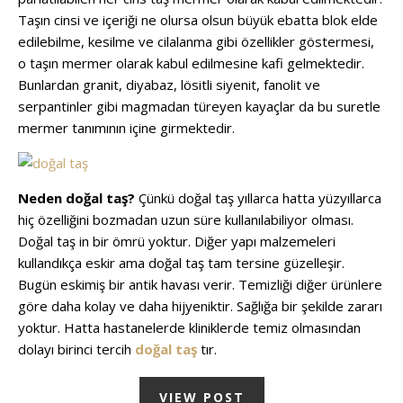
Taşın cinsi ve içeriği ne olursa olsun büyük ebatta blok elde
edilebilme, kesilme ve cilalanma gibi özellikler göstermesi,
o taşın mermer olarak kabul edilmesine kafi gelmektedir.
Bunlardan granit, diyabaz, lösitli siyenit, fanolit ve
serpantinler gibi magmadan türeyen kayaçlar da bu suretle
mermer tanımının içine girmektedir.
Neden doğal taş?
Çünkü doğal taş yıllarca hatta yüzyıllarca
hiç özelliğini bozmadan uzun süre kullanılabiliyor olması.
Doğal taş in bir ömrü yoktur. Diğer yapı malzemeleri
kullandıkça eskir ama doğal taş tam tersine güzelleşir.
Bugün eskimiş bir antik havası verir. Temizliği diğer ürünlere
göre daha kolay ve daha hijyeniktir. Sağlığa bir şekilde zararı
yoktur. Hatta hastanelerde kliniklerde temiz olmasından
dolayı birinci tercih
doğal taş
tır.
VIEW POST