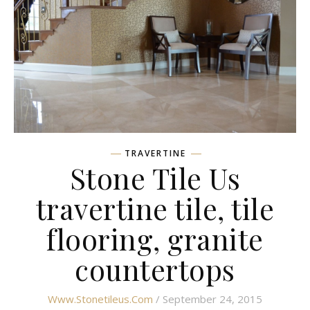
TRAVERTINE
Stone Tile Us
travertine tile, tile
flooring, granite
countertops
Www.stonetileus.com
/ September 24, 2015