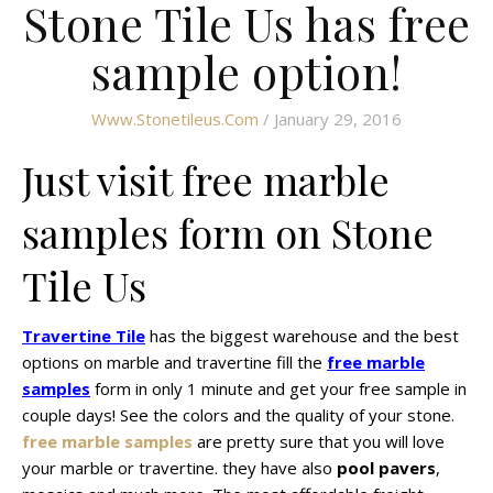
Stone Tile Us has free
sample option!
Www.stonetileus.com
/ January 29, 2016
Just visit free marble
samples form on Stone
Tile Us
Travertine Tile
has the biggest warehouse and the best
options on marble and travertine fill the
free marble
samples
form in only 1 minute and get your free sample in
couple days! See the colors and the quality of your stone.
free marble samples
are pretty sure that you will love
your marble or travertine. they have also
pool pavers
,