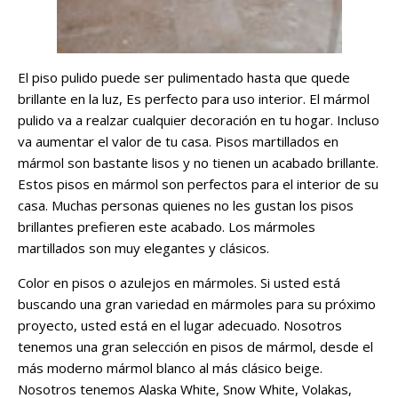
El piso pulido puede ser pulimentado hasta que quede
brillante en la luz, Es perfecto para uso interior. El mármol
pulido va a realzar cualquier decoración en tu hogar. Incluso
va aumentar el valor de tu casa. Pisos martillados en
mármol son bastante lisos y no tienen un acabado brillante.
Estos pisos en mármol son perfectos para el interior de su
casa. Muchas personas quienes no les gustan los pisos
brillantes prefieren este acabado. Los mármoles
martillados son muy elegantes y clásicos.
Color en pisos o azulejos en mármoles. Si usted está
buscando una gran variedad en mármoles para su próximo
proyecto, usted está en el lugar adecuado. Nosotros
tenemos una gran selección en pisos de mármol, desde el
más moderno mármol blanco al más clásico beige.
Nosotros tenemos Alaska White, Snow White, Volakas,