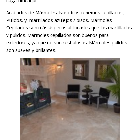
haga click aquí.
Acabados de Mármoles. Nosotros tenemos cepillados,
Pulidos, y martillados azulejos / pisos. Mármoles
Cepillados son más ásperos al tocarlos que los martillados
y pulidos. Mármoles cepillados son buenos para
exteriores, ya que no son resbalosos. Mármoles pulidos
son suaves y brillantes.