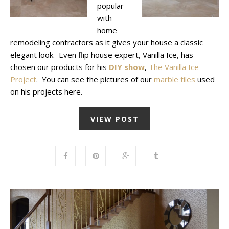
popular
with
home
remodeling contractors as it gives your house a classic
elegant look. Even flip house expert, Vanilla Ice, has
chosen our products for his
DIY show
,
The Vanilla Ice
Project
. You can see the pictures of our
marble tiles
used
on his projects here.
VIEW POST