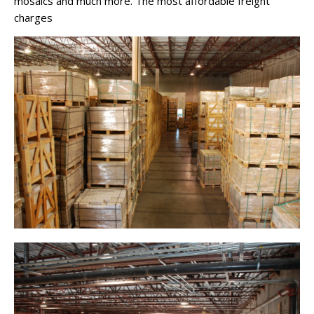
mosaics and much more. The most affordable freight
charges