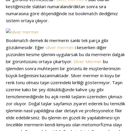
kestiğimizde slablari numaralandırdıktan sonra sıra
numarasına göre döşendiğinde ise bookmatch dediğimiz
sistem ortaya çıkıyor.
Bookmatch demek iki mermerin sanki tek parça gibi
gözükmesidir. Eğer
silver mermer
i keserken diğer
yüzünden kesme işlemini uygularsak bu da mermerin dalgalı
bir görüntüsünü ortaya çıkartıyor.
Silver Mermer
bu
işlemden sonra muhteşem bir görüntü ile müşterilerimizin
büyük beğenisini kazanmaktadır. Silver mermer in koyu bir
renk tonu olması taşın üzerindeki kirliliği göstermiyor. Taşın
üzerine kalıcı bir şey döküldüğünde kahve çay gibi
temizlenmediğinde bu açık renkli taşların üzerinden çıkmazı
zor oluyor. Doğal taşlar sayfamızı ziyaret ederek bu temizlik
işleminin nasıl yapıldığına dair detaylı ve profesyonelce fikir
elde edebilirsiniz. Bu işlemin en güzeli ile yapılabilmesi için
öncelikle mermerin kendi kimyası olan metomorfizma olayı