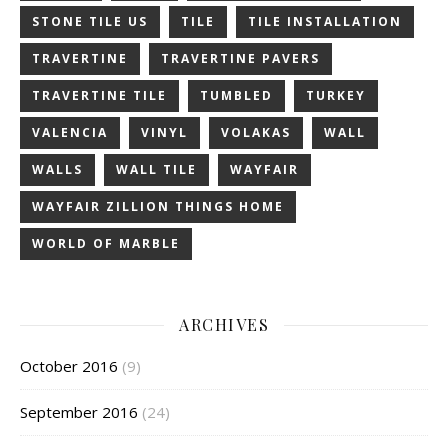
STONE TILE US
TILE
TILE INSTALLATION
TRAVERTINE
TRAVERTINE PAVERS
TRAVERTINE TILE
TUMBLED
TURKEY
VALENCIA
VINYL
VOLAKAS
WALL
WALLS
WALL TILE
WAYFAIR
WAYFAIR ZILLION THINGS HOME
WORLD OF MARBLE
ARCHIVES
October 2016
(9)
September 2016
(24)