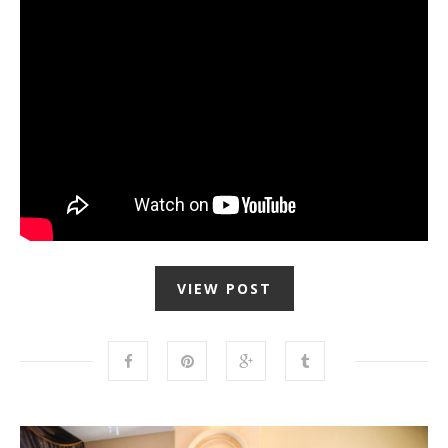
VIEW POST